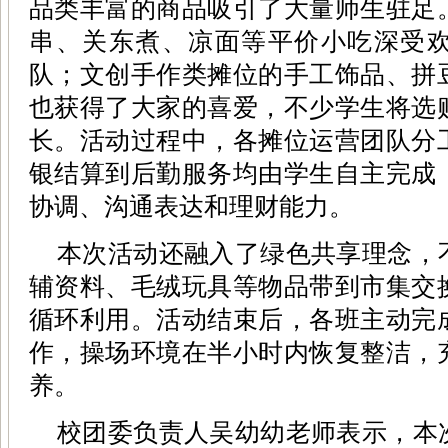
品类丰富的商品吸引了大量师生驻足
串、关东煮、凉面等平价小吃深受
队；文创手作类摊位的手工饰品、拼
也获得了大家的喜爱，不少学生将选
长。活动过程中，各摊位运营团队分
银结算到后勤服务均由学生自主完成
协调、沟通表达和理财能力。
本次活动还融入了绿色共享理念，
辅资料、毛绒玩具等物品带到市集交
循环利用。活动结束后，各班主动完
作，操场环境在半小时内恢复整洁，
养。
校团委负责人吴幼幼老师表示，本