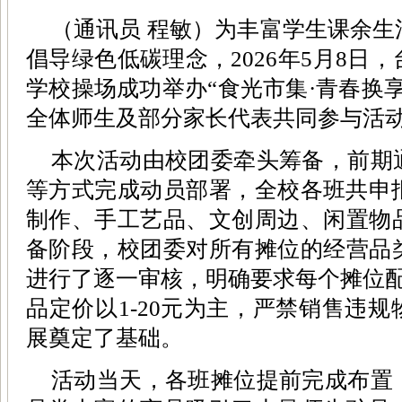
（通讯员 程敏）为丰富学生课余
倡导绿色低碳理念，2026年5月8日
学校操场成功举办“食光市集·青春换
全体师生及部分家长代表共同参与活
本次活动由校团委牵头筹备，前期
等方式完成动员部署，全校各班共申报
制作、手工艺品、文创周边、闲置物
备阶段，校团委对所有摊位的经营品
进行了逐一审核，明确要求每个摊位配
品定价以1-20元为主，严禁销售违
展奠定了基础。
活动当天，各班摊位提前完成布置