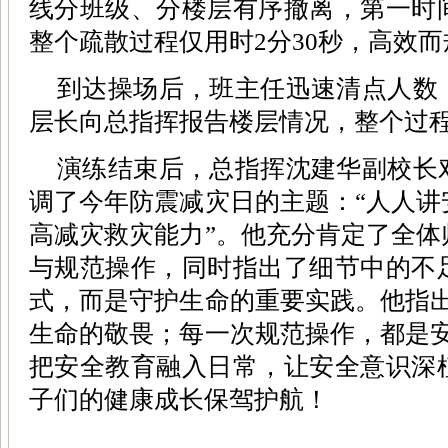
线分班级、分楼层有序撤离，第一时
整个疏散过程仅用时2分30秒，高效
到达操场后，班主任迅速清点人数
层长向总指挥报告楼层情况，整个过
演练结束后，总指挥沈建华副校长
调了今年防震减灾日的主题：“人人讲
高减灾救灾能力”。他充分肯定了全体
与规范操作，同时指出了细节中的不
式，而是守护生命的重要实践。他指出
生命的敬畏；每一次规范操作，都是安
把安全教育融入日常，让安全意识深
子们的健康成长保驾护航！