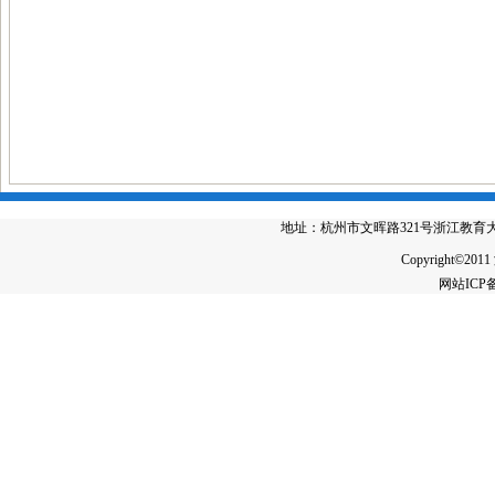
地址：杭州市文晖路321号浙江教育大厦4楼 电
Copyright©2011
网站IC