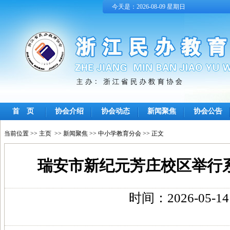
今天是：2026-08-09 星期日
首 页
协会介绍
协会动态
新闻聚焦
协会公告
当前位置 >>
主页
>>
新闻聚焦
>>
中小学教育分会
>> 正文
瑞安市新纪元芳庄校区举行
时间：2026-05-