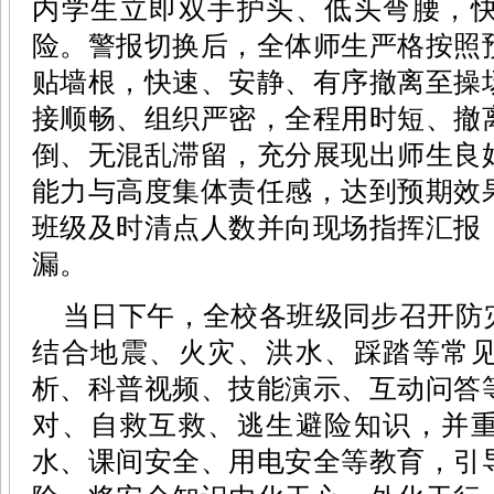
内学生立即双手护头、低头弯腰，
险。警报切换后，全体师生严格按照
贴墙根，快速、安静、有序撤离至操
接顺畅、组织严密，全程用时短、撤
倒、无混乱滞留，充分展现出师生良
能力与高度集体责任感，达到预期效
班级及时清点人数并向现场指挥汇报
漏。
当日下午，全校各班级同步召开防
结合地震、火灾、洪水、踩踏等常
析、科普视频、技能演示、互动问答
对、自救互救、逃生避险知识，并
水、课间安全、用电安全等教育，引