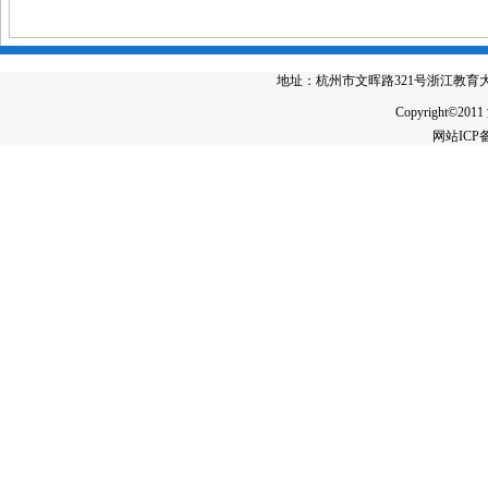
地址：杭州市文晖路321号浙江教育大厦4楼 电
Copyright©2011
网站IC