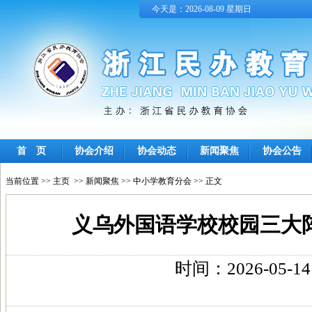
今天是：2026-08-09 星期日
首 页
协会介绍
协会动态
新闻聚焦
协会公告
当前位置 >>
主页
>>
新闻聚焦
>>
中小学教育分会
>> 正文
义乌外国语学校校园三大
时间：2026-05-