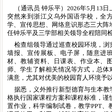
（通讯员 钟乐平）2026年5月1
突然来到浙江义乌外国语学校，全
学、宣传思想、网络意识形态三大阵
任钟乐平及三学部相关领导全程陪同
检查组领导通过巡查校园环境，浏
墙报、宣传展板、电子屏，随意进
材、教辅资料、日课表、作业本、
师、学生了解相关情况等方式，总体
满意，尤其对优美的校园育人环境予
据悉，义外推行新型德育与生本教
格执行国家课程方案和课程标准，谨
置作业，科学编制试卷，教学PPT、