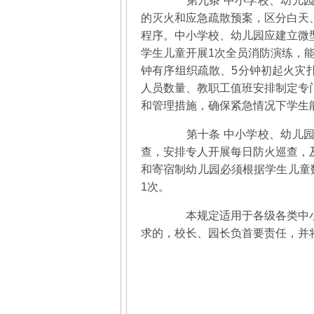
第九条 中小学校、幼儿园
的灭火和应急疏散预案，区分白天
程序。中小学校、幼儿园应建立微
学生儿童开展1次全员消防演练，能
钟有序组织疏散、5分钟初起火灾
人员数量、教职工值班安排制定专
和管理措施，确保紧急情况下学生
第十条 中小学校、幼儿园
查，安排专人开展每日防火巡查，
和寄宿制幼儿园必须根据学生儿童
1次。
本规定适用于各级各类中小
求的，校长、园长负首要责任，并