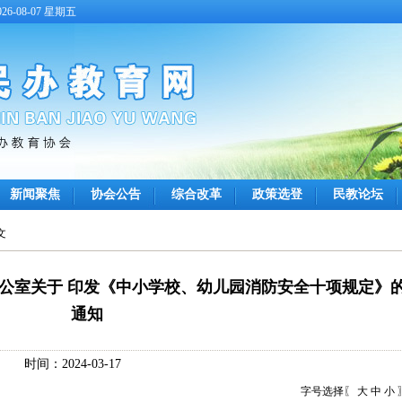
6-08-07 星期五
新闻聚焦
协会公告
综合改革
政策选登
民教论坛
文
办公室关于 印发《中小学校、幼儿园消防安全十项规定》
通知
时间：2024-03-17
字号选择〖
大
中
小