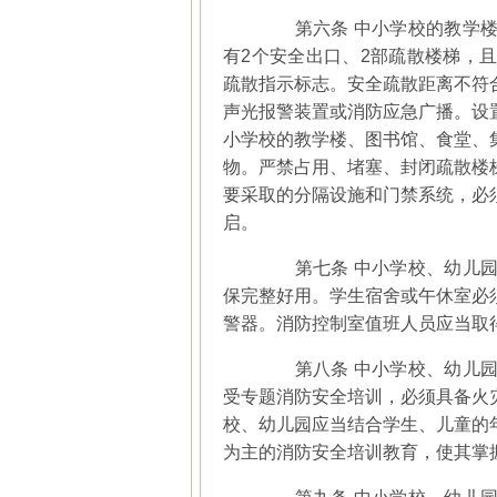
第六条 中小学校的教学楼
有2个安全出口、2部疏散楼梯，
疏散指示标志。安全疏散距离不符
声光报警装置或消防应急广播。设
小学校的教学楼、图书馆、食堂、
物。严禁占用、堵塞、封闭疏散楼
要采取的分隔设施和门禁系统，必
启。
第七条 中小学校、幼儿园
保完整好用。学生宿舍或午休室必
警器。消防控制室值班人员应当取
第八条 中小学校、幼儿园
受专题消防安全培训，必须具备火
校、幼儿园应当结合学生、儿童的
为主的消防安全培训教育，使其掌