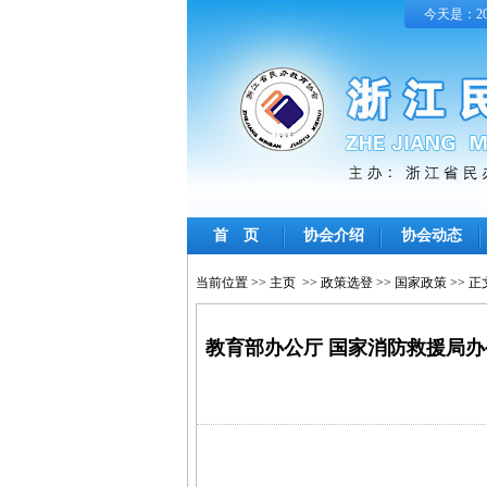
今天是：202
首 页
协会介绍
协会动态
当前位置 >>
主页
>>
政策选登
>>
国家政策
>> 正
教育部办公厅 国家消防救援局