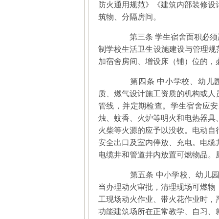
防火通用规范》《建筑内部装修设
筑物、分隔房间。
第三条 学生宿舍面积必须严格
制学校生活卫生设施建设与管理规范
加宿舍房间、增设床（铺）位的，
第四条 中小学校、幼儿园
质、燃气设计施工资质的机构或人
管线，并定期检查。学生宿舍应安
烛、蚊香、火炉等明火和电热器具
火柴等火源的应予以没收。电动自
安全出口及室内停放、充电。电缆
电缆井和管道井内放置可燃物品。
第五条 中小学校、幼儿园
当办理动火审批，清理现场可燃物
工现场动火作业、带火花作业时，
功能建筑场所在正常教学、自习、