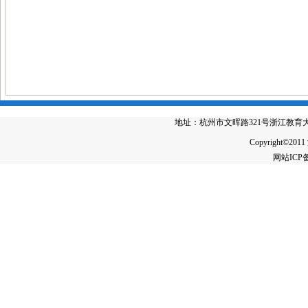
地址：杭州市文晖路321号浙江教育大厦4楼 电
Copyright©2011
网站IC