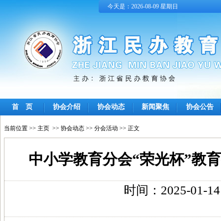
今天是：2026-08-09 星期日
首 页
协会介绍
协会动态
新闻聚焦
协会公告
当前位置 >>
主页
>>
协会动态
>>
分会活动
>> 正文
中小学教育分会“荣光杯”教
时间：2025-01-