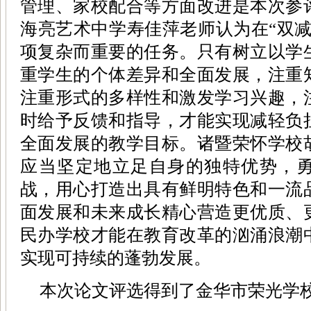
管理、家校配合等方面改进是本次参
海亮艺术中学寿佳萍老师认为在“双减
项复杂而重要的任务。只有树立以学
重学生的个体差异和全面发展，注重
注重形式的多样性和激发学习兴趣，
时给予反馈和指导，才能实现减轻负
全面发展的教学目标。诸暨荣怀学校
应当坚定地立足自身的独特优势，
战，用心打造出具有鲜明特色和一流
面发展和未来成长精心营造更优质、
民办学校才能在教育改革的汹涌浪潮
实现可持续的蓬勃发展。
本次论文评选得到了金华市荣光学