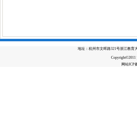
地址：杭州市文晖路321号浙江教育大厦4楼 电
Copyright©2011
网站IC