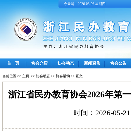
今天是：2026-08-06 星期四
首 页
协会介绍
协会动态
新闻聚焦
协会公告
当前位置 >>
主页
>>
协会动态
>>
协会活动
>> 正文
浙江省民办教育协会2026年第
时间：2026-05-