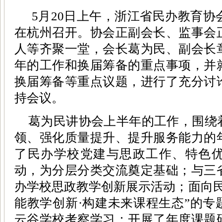
5月20日上午，浙江省民办教育协会
在杭州召开。协会正副会长、监事会
人等齐聚一堂，会长葛为民、副会长
年的工作和换届筹备的重点事项，并
换届筹备等重点议题，进行了充分讨
持会议。
葛为民讲协会上半年的工作，围绕
领、强化质量提升、提升服务能力的
了民办学校党建与思政工作、特色
动，为分层分类交流奠定基础；与三
办学校思政教学创新展示活动；面向民
能教学创新·构建未来课程生态”的专
云谷学校考察学习；开展了年度课题