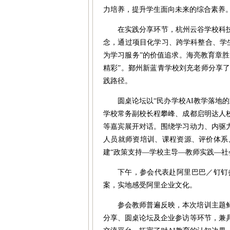
力培养，提升学生面向未来的综合素
在实践分享环节，杭州云谷学校科
念，通过项目化学习、跨学科整合、学
为学习服务”的价值追求。海亮教育章胜娣
精彩”。鄞州新蓝青学校刘充老师分享
践路径。
圆桌论坛以“民办学校AI教学落地
学校常务副校长程攀峰、成都启明达人
等嘉宾展开对话。围绕学习动力、内驱
人员就师资培训、课程资源、评价体系
建“政策支持—学校主导—教师实践—
下午，参会代表赴阿里巴巴／钉钉
案，实地感受阿里企业文化。
参会教师普遍反映，本次培训主题
分享、圆桌论坛及企业参访等环节，兼