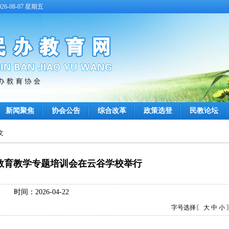
6-08-07 星期五
新闻聚焦
协会公告
综合改革
政策选登
民教论坛
文
I教育教学专题培训会在云谷学校举行
时间：2026-04-22
字号选择〖
大
中
小