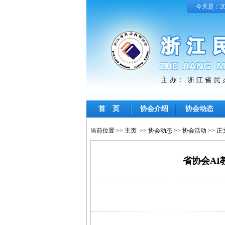
今天是：202
首 页
协会介绍
协会动态
当前位置 >>
主页
>>
协会动态
>>
协会活动
>> 正
省协会A