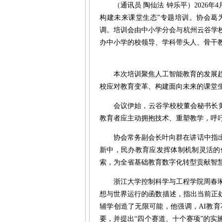
（通讯员 陶仙法 钟乐平）2026
构建未来课堂生态”专题培训。协会葛
调。培训会由中小学分会与杭州云谷学
办中小学的校领导、学科带头人、骨干
本次培训聚焦人工智能教育的发展
校应对教育变革、构建面向未来的课堂
会议伊始，云谷学校校董会秘书长黄
教育者应主动拥抱技术、重塑教学，呼吁
协会常务副会长叶向群在讲话中指
新中，民办教育应发挥体制机制灵活的
索，为全省基础教育数字化转型贡
浙江大学控制科学与工程学院周春琳
想与世界运行的函数描述，指出当前正处
辅学创造了无限可能，他强调，AI教
要，并提出“四个赛道、十个赛项”的