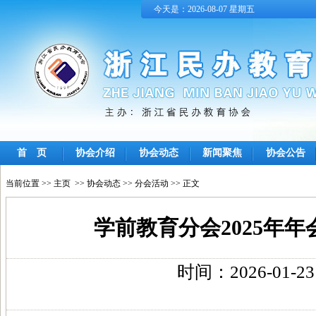
今天是：2026-08-07 星期五
首 页
协会介绍
协会动态
新闻聚焦
协会公告
当前位置 >>
主页
>>
协会动态
>>
分会活动
>> 正文
学前教育分会2025年
时间：2026-01-