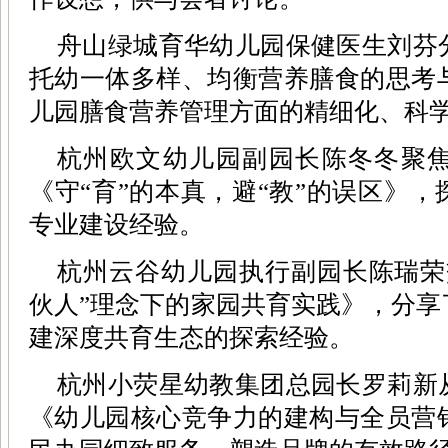
舟山绿城育华幼儿园保健医生刘芬
托幼一体多样、均衡营养膳食的思考
儿园膳食营养管理方面的精细化、科
杭州欧文幼儿园副园长陈冬冬聚
《守“育”的本真，避“教”的误区》
专业建设经验。
杭州云谷幼儿园执行副园长陈瑞荣
伙人”理念下的家园共育实践》，分享
建深度共育生态的探索经验。
杭州小荧星幼教集团总园长罗莉新
《幼儿园核心竞争力的建构与全员营