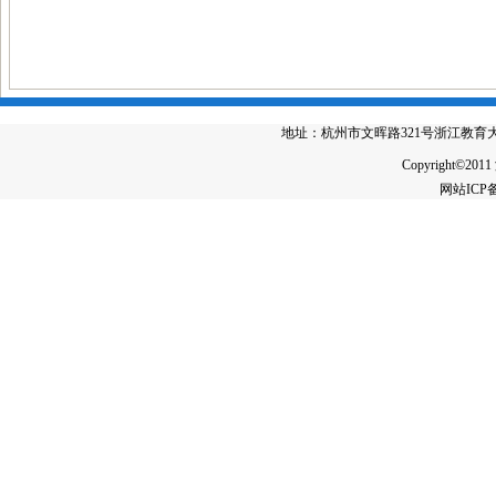
地址：杭州市文晖路321号浙江教育大厦4楼 电
Copyright©2011
网站IC