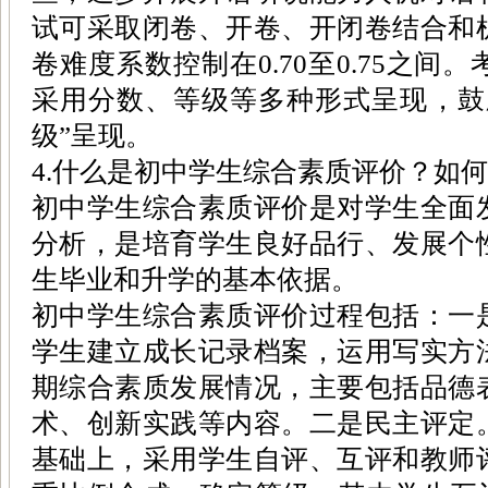
试可采取闭卷、开卷、开闭卷结合和
卷难度系数控制在0.70至0.75之
采用分数、等级等多种形式呈现，鼓
级”呈现。
4.什么是初中学生综合素质评价？如
初中学生综合素质评价是对学生全面
分析，是培育学生良好品行、发展个
生毕业和升学的基本依据。
初中学生综合素质评价过程包括：一
学生建立成长记录档案，运用写实方
期综合素质发展情况，主要包括品德
术、创新实践等内容。二是民主评定
基础上，采用学生自评、互评和教师