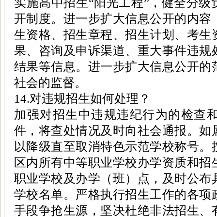
实施高中招生“阳光工程”，健全分级
开制度。进一步扩大信息公开的内容
生资格、招生章程、招生计划、考生
果、咨询及申诉渠道、重大事件违规
结果等信息。进一步扩大信息公开的
社会的监督。
14.对违规招生如何处理？
加强对招生中违规违纪行为的检查
件，将查处情况及时向社会通报。如
以降级直至取消特色示范学校称号。
区内所有中等职业学校办学资质和招
职业学校及办学（班）点，及时公布
学校名单。严格执行招生工作的各项
手段争抢生源，坚决杜绝非法招生、