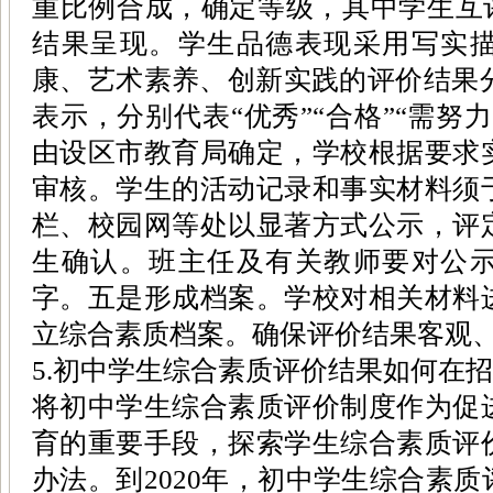
重比例合成，确定等级，其中学生互评
结果呈现。学生品德表现采用写实
康、艺术素养、创新实践的评价结果分
表示，分别代表“优秀”“合格”“需努
由设区市教育局确定，学校根据要求
审核。学生的活动记录和事实材料须
栏、校园网等处以显著方式公示，评
生确认。班主任及有关教师要对公
字。五是形成档案。学校对相关材料
立综合素质档案。确保评价结果客观
5.初中学生综合素质评价结果如何在
将初中学生综合素质评价制度作为促
育的重要手段，探索学生综合素质评
办法。到2020年，初中学生综合素