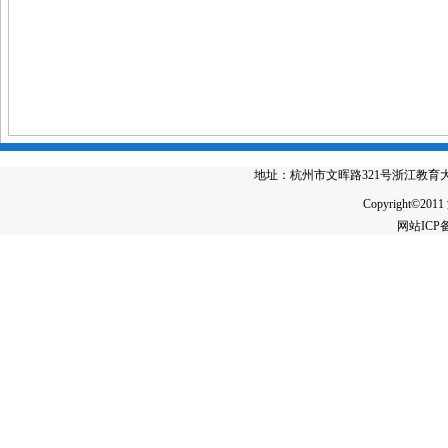
地址：杭州市文晖路321号浙江教育大厦4楼 电
Copyright©2011
网站IC