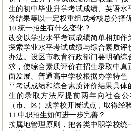
生的初中毕业升学考试成绩、英语水
价结果等以一定权重组成考核总分择
10.统一招生有什么变化？
改变以学业水平考试成绩简单相加作
探索学业水平考试成绩与综合素质评
办法。设区市教育行政部门要明确综
求，使综合素质评价在招生录取中真
面发展。普通高中学校根据办学特色
平考试成绩和综合素质评价结果具体
生的录取方法应提前两年向社会公
（市、区）或学校开展试点，取得经
11.中职招生如何进一步完善？
按属地管理原则，把各类中职学校统