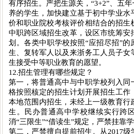
有序招生。严把生源关，“3+2”、五
养的学生，加快建立基于初中学业水
价和职业院校考核评价相结合的招生
中职跨区域招生改革，设区市统筹安
划。各类中职学校按照“应招尽招”的
生、复转军人以及来浙务工人员子女
生接受中等职业教育的愿望。
12.招生管理有哪些规定？
第一，将普通高中与中职学校列入同
格按照核定的招生计划开展招生工作
本地范围内招生，未经上一级教育行
生。民办普通高中学校继续实行跨
消“三限生”“借读生”规定，严禁挂靠
第二，严禁擅自提前招生。从2017